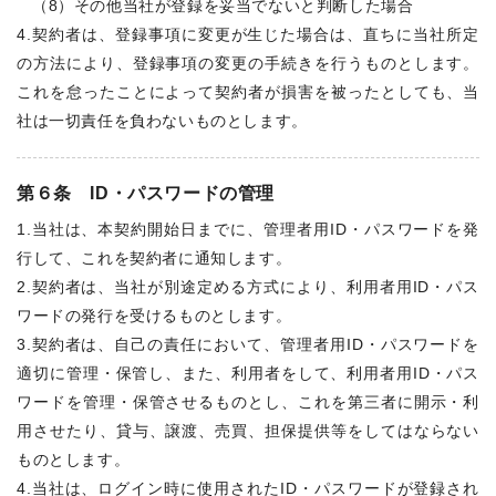
（8）その他当社が登録を妥当でないと判断した場合
4.契約者は、登録事項に変更が生じた場合は、直ちに当社所定
の方法により、登録事項の変更の手続きを行うものとします。
これを怠ったことによって契約者が損害を被ったとしても、当
社は一切責任を負わないものとします。
第６条 ID・パスワードの管理
1.当社は、本契約開始日までに、管理者用ID・パスワードを発
行して、これを契約者に通知します。
2.契約者は、当社が別途定める方式により、利用者用ID・パス
ワードの発行を受けるものとします。
3.契約者は、自己の責任において、管理者用ID・パスワードを
適切に管理・保管し、また、利用者をして、利用者用ID・パス
ワードを管理・保管させるものとし、これを第三者に開示・利
用させたり、貸与、譲渡、売買、担保提供等をしてはならない
ものとします。
4.当社は、ログイン時に使用されたID・パスワードが登録され