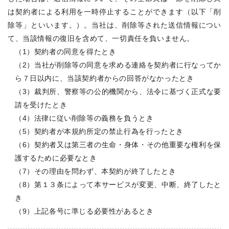
は契約者による利用を一時停止することができます（以下「削
除等」といいます。）。当社は、削除等された送信情報につい
て、当該情報の復旧を含めて、一切責任を負いません。
（1）契約者の同意を得たとき
（2）当社が削除等の同意を求める連絡を契約者に行なってか
ら７日以内に、当該契約者からの回答がなかったとき
（3）裁判所、警察等の公的機関から、法令に基づく正式な要
請を受けたとき
（4）法律に従い削除等の義務を負うとき
（5）契約者が本規約所定の禁止行為を行ったとき
（6）契約者又は第三者の生命・身体・その他重要な権利を保
護するために必要なとき
（7）その理由を問わず、本契約が終了したとき
（8）第１３条によって本サービスが変更、中断、終了したと
き
（9）上記各号に準じる必要性があるとき