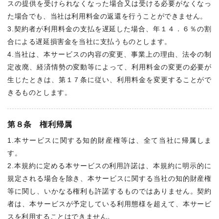
スの提供を受けられなくなった場合又は受ける必要がなくなっ
た場合でも、当社は利用料金の返還を行うことができません。
3.契約者が利用料金の支払を遅延した場合、年１４．６％の割
合による遅延損害金を当社に支払うものとします。
4.当社は、本サービスの内容の変更、事業上の理由、法令の制
定改廃、経済情勢の変動等によって、利用料金の変更の必要が
生じたときは、第１７条に従い、利用料金を変更することがで
きるものとします。
第８条 権利帰属
1.本サービスに関する知的財産権等は、全て当社に帰属しま
す。
2.本規約に定める本サービスの利用許諾は、本規約に明示的に
規定される場合を除き、本サービスに関する当社の知的財産権
等に関し、いかなる権利も許諾するものではありません。契約
者は、本サービスが予定している利用態様を超えて、本サービ
スを利用することはできません。