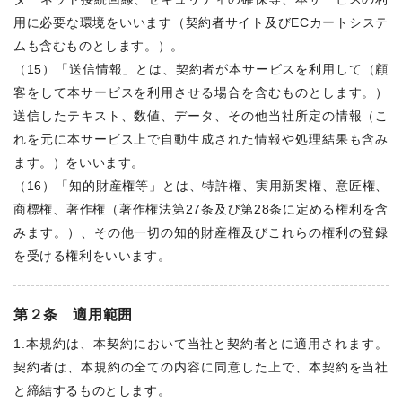
用に必要な環境をいいます（契約者サイト及びECカートシステ
ムも含むものとします。）。
（15）「送信情報」とは、契約者が本サービスを利用して（顧
客をして本サービスを利用させる場合を含むものとします。）
送信したテキスト、数値、データ、その他当社所定の情報（こ
れを元に本サービス上で自動生成された情報や処理結果も含み
ます。）をいいます。
（16）「知的財産権等」とは、特許権、実用新案権、意匠権、
商標権、著作権（著作権法第27条及び第28条に定める権利を含
みます。）、その他一切の知的財産権及びこれらの権利の登録
を受ける権利をいいます。
第２条 適用範囲
1.本規約は、本契約において当社と契約者とに適用されます。
契約者は、本規約の全ての内容に同意した上で、本契約を当社
と締結するものとします。