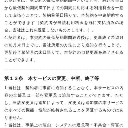
3.契約者は、本契約の最低契約期間中といえども、解約希望日
から最低契約期間満了日までの期間に対応する利用料金を一括
して支払うことで、契約希望日限りで、本契約を中途解約する
ことができます（契約者が当該利用料金を既に支払済みの場
合、当社はこれを返還しないものとします。）。
4.契約者は、本契約の最低契約期間経過後は、更新終了希望月
の前月末日までに、当社所定の方法により通知を行うことで、
更新終了希望月の末日限りで、本契約の自動更新を終了させる
ことができます。
第１３条 本サービスの変更、中断、終了等
1.当社は、契約者に事前に通知することなく、本サービスの内
容の全部又は一部を変更又は追加することができます。ただ
し、当該変更又は追加によって、変更又は追加前の本サービス
のすべての機能・性能が維持されることを保証するものではあ
りません。
2.当社は、事業上の理由、システムの過負荷・不具合・障害の