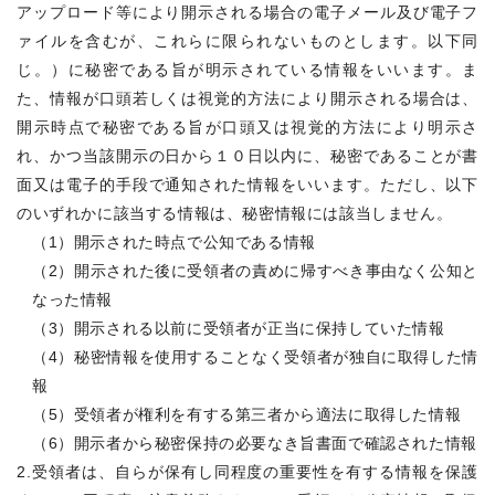
アップロード等により開示される場合の電子メール及び電子フ
ァイルを含むが、これらに限られないものとします。以下同
じ。）に秘密である旨が明示されている情報をいいます。ま
た、情報が口頭若しくは視覚的方法により開示される場合は、
開示時点で秘密である旨が口頭又は視覚的方法により明示さ
れ、かつ当該開示の日から１０日以内に、秘密であることが書
面又は電子的手段で通知された情報をいいます。ただし、以下
のいずれかに該当する情報は、秘密情報には該当しません。
（1）開示された時点で公知である情報
（2）開示された後に受領者の責めに帰すべき事由なく公知と
なった情報
（3）開示される以前に受領者が正当に保持していた情報
（4）秘密情報を使用することなく受領者が独自に取得した情
報
（5）受領者が権利を有する第三者から適法に取得した情報
（6）開示者から秘密保持の必要なき旨書面で確認された情報
2.受領者は、自らが保有し同程度の重要性を有する情報を保護