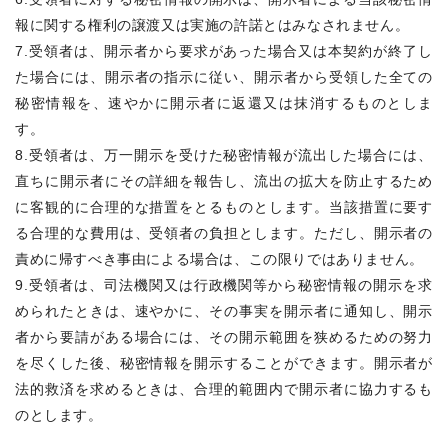
報に関する権利の譲渡又は実施の許諾とはみなされません。
7.受領者は、開示者から要求があった場合又は本契約が終了し
た場合には、開示者の指示に従い、開示者から受領した全ての
秘密情報を、速やかに開示者に返還又は抹消するものとしま
す。
8.受領者は、万一開示を受けた秘密情報が流出した場合には、
直ちに開示者にその詳細を報告し、流出の拡大を防止するため
に客観的に合理的な措置をとるものとします。当該措置に要す
る合理的な費用は、受領者の負担とします。ただし、開示者の
責めに帰すべき事由による場合は、この限りではありません。
9.受領者は、司法機関又は行政機関等から秘密情報の開示を求
められたときは、速やかに、その事実を開示者に通知し、開示
者から要請がある場合には、その開示範囲を狭めるための努力
を尽くした後、秘密情報を開示することができます。開示者が
法的救済を求めるときは、合理的範囲内で開示者に協力するも
のとします。