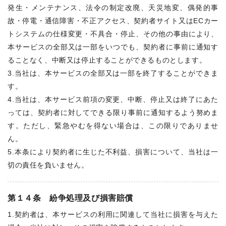
発生・メンテナンス、法令の制定改廃、天災地変、偶発的事
故・停電・通信障害・不正アクセス、契約者サイト又はECカー
トシステムの仕様変更・不具合・停止、その他の事由により、
本サービスの全部又は一部をいつでも、契約者に事前に通知す
ることなく、中断又は停止することができるものとします。
3.当社は、本サービスの全部又は一部を終了することができま
す。
4.当社は、本サービス前項の変更、中断、停止又は終了にあた
っては、契約者に対してできる限り事前に通知するよう努めま
す。ただし、緊急やむを得ない場合は、この限りでありませ
ん。
5.本条により契約者に生じた不利益、損害について、当社は一
切の責任を負いません。
第１４条 紛争処理及び損害賠償
1.契約者は、本サービスの利用に関連して当社に損害を与えた