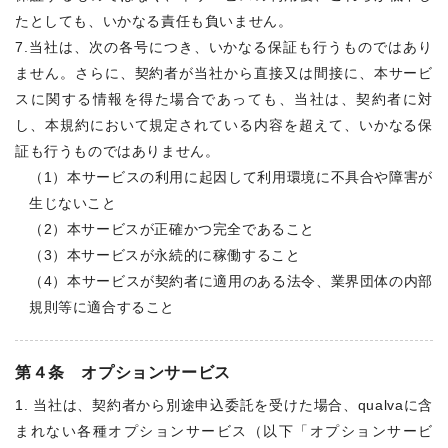
たとしても、いかなる責任も負いません。
7.当社は、次の各号につき、いかなる保証も行うものではあり
ません。さらに、契約者が当社から直接又は間接に、本サービ
スに関する情報を得た場合であっても、当社は、契約者に対
し、本規約において規定されている内容を超えて、いかなる保
証も行うものではありません。
（1）本サービスの利用に起因して利用環境に不具合や障害が
生じないこと
（2）本サービスが正確かつ完全であること
（3）本サービスが永続的に稼働すること
（4）本サービスが契約者に適用のある法令、業界団体の内部
規則等に適合すること
第４条 オプションサービス
1. 当社は、契約者から別途申込委託を受けた場合、qualvaに含
まれない各種オプションサービス（以下「オプションサービ