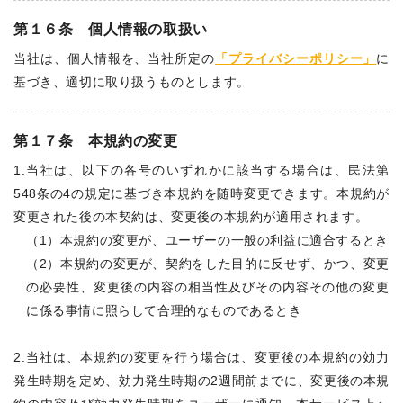
第１６条 個人情報の取扱い
当社は、個人情報を、当社所定の
「プライバシーポリシー」
に
基づき、適切に取り扱うものとします。
第１７条 本規約の変更
1.当社は、以下の各号のいずれかに該当する場合は、民法第
548条の4の規定に基づき本規約を随時変更できます。本規約が
変更された後の本契約は、変更後の本規約が適用されます。
（1）本規約の変更が、ユーザーの一般の利益に適合するとき
（2）本規約の変更が、契約をした目的に反せず、かつ、変更
の必要性、変更後の内容の相当性及びその内容その他の変更
に係る事情に照らして合理的なものであるとき
2.当社は、本規約の変更を行う場合は、変更後の本規約の効力
発生時期を定め、効力発生時期の2週間前までに、変更後の本規