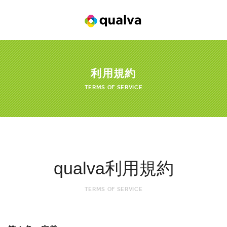
利用規約
TERMS OF SERVICE
qualva利用規約
TERMS OF SERVICE