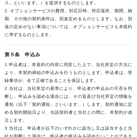
ス」といいます。）を提供するものとします。
2. オプションサービスの費用、対応日時、対応場所、期間、納
期、その他の契約条件は、別途定めるものとします。なお、別
途の定めがない事項については、オプションサービスも本規約
に準ずるものとします。
第５条 申込み
1.申込者は、本規約の内容に同意した上で、当社所定の方法に
より、本契約締結の申込みを行うものとします。申込者は、登
録事項が、全て正確であることを保証します。
2.当社は、当社所定の基準により、申込者の申込みの可否を判
断し、申込みを認める場合には、その旨及び当社所定の情報を
通知（以下「契約通知」といいます。）します。契約通知に定
める契約開始日より、当該契約者と当社との間に、本契約が成
立します。
3.当社は、申込者が以下のいずれかに該当し又は該当すると当
社が判断した場合は、申込者の申込みを認めないことができま