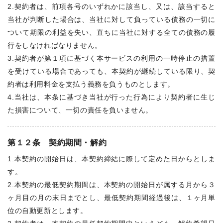
2.契約者は、前項各号のいずれかに該当し、又は、該当すると
当社が判断した場合は、当社に対して負っている債務の一切に
ついて期限の利益を失い、直ちに当社に対する全ての債務の履
行をしなければなりません。
3.契約者が第１項に基づく本サービスの利用の一時停止の措置
を受けている場合であっても、本契約が継続している限り、契
約者は利用料金を支払う義務を負うものとします。
4.当社は、本条に基づき当社が行った行為により契約者に生じ
た損害について、一切の責任を負いません。
第１２条 契約期間・解約
1.本契約の開始日は、本契約締結に際して定めた日からとしま
す。
2.本契約の最低契約期間は、本契約の開始日が属する月から３
ヶ月目の月の末日までとし、最低契約期間経過後は、１ヶ月単
位の自動更新とします。