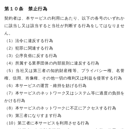
第１０条 禁止行為
契約者は、本サービスの利用にあたり、以下の各号のいずれか
に該当し又は該当すると当社が判断する行為をしてはなりませ
ん。
（1）法令に違反する行為
（2）犯罪に関連する行為
（3）公序良俗に反する行為
（4）所属する業界団体の内部規則に違反する行為
（5）当社又は第三者の知的財産権等、プライバシー権、名誉
権、信用、肖像権、その他一切の権利又は利益を侵害する行為
（6）本サービスの運営・維持を妨げる行為
（7）本サービスのネットワーク又はシステム等に過度の負担を
かける行為
（8）本サービスのネットワークに不正にアクセスする行為
（9）第三者になりすます行為
（10）第三者に本サービスを利用させる行為