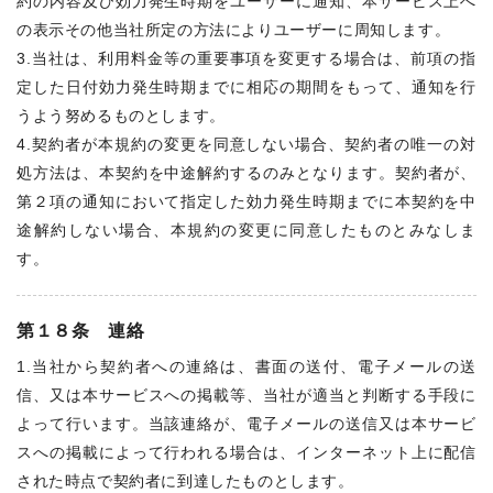
約の内容及び効力発生時期をユーザーに通知、本サービス上へ
の表示その他当社所定の方法によりユーザーに周知します。
3.当社は、利用料金等の重要事項を変更する場合は、前項の指
定した日付効力発生時期までに相応の期間をもって、通知を行
うよう努めるものとします。
4.契約者が本規約の変更を同意しない場合、契約者の唯一の対
処方法は、本契約を中途解約するのみとなります。契約者が、
第２項の通知において指定した効力発生時期までに本契約を中
途解約しない場合、本規約の変更に同意したものとみなしま
す。
第１８条 連絡
1.当社から契約者への連絡は、書面の送付、電子メールの送
信、又は本サービスへの掲載等、当社が適当と判断する手段に
よって行います。当該連絡が、電子メールの送信又は本サービ
スへの掲載によって行われる場合は、インターネット上に配信
された時点で契約者に到達したものとします。