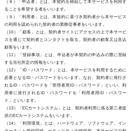
（８）「申込者」とは、本契約を締結して本サービスを利用す
ることを希望する者をいいます。
（９）「利用者」とは、本規約に基づき契約者から本サービス
の利用を認められた契約者の業務従事者をいいます。
（10）「顧客」とは、契約者サイトにアクセスの上で本サービ
スを通じて契約者とコンタクトを取る、契約者の顧客又は見込
顧客をいます。
（11）「登録事項」とは、申込者が本契約の申込みの際に登録
する当社所定の情報をいいます。
（12）「ID・パスワード」とは、本サービスを利用するために
必要となるID・パスワードをいいます。なお、契約者に発行さ
れるID・パスワードを「管理者用ID・パスワード」といい、利
用者に発行されるID・パスワードを「利用者用ID・パスワー
ド」といいます。
（13）「ECカートシステム」とは、契約者利用に係る第三者提
供のECカートシステムをいいます。
（14）「利用環境」とは、ハードウェア、ソフトウェア、イン
ターネット接続回線、セキュリティの確保等、本サービスの利