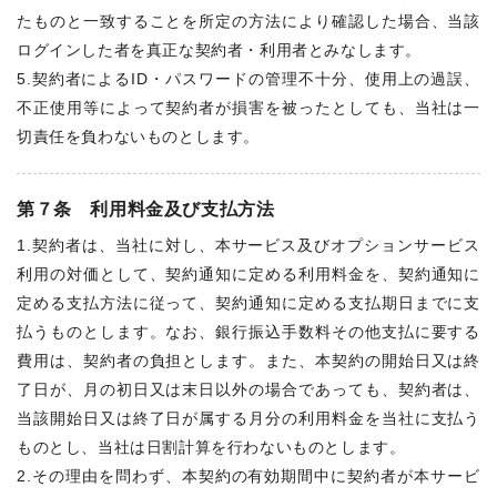
たものと一致することを所定の方法により確認した場合、当該
ログインした者を真正な契約者・利用者とみなします。
5.契約者によるID・パスワードの管理不十分、使用上の過誤、
不正使用等によって契約者が損害を被ったとしても、当社は一
切責任を負わないものとします。
第７条 利用料金及び支払方法
1.契約者は、当社に対し、本サービス及びオプションサービス
利用の対価として、契約通知に定める利用料金を、契約通知に
定める支払方法に従って、契約通知に定める支払期日までに支
払うものとします。なお、銀行振込手数料その他支払に要する
費用は、契約者の負担とします。また、本契約の開始日又は終
了日が、月の初日又は末日以外の場合であっても、契約者は、
当該開始日又は終了日が属する月分の利用料金を当社に支払う
ものとし、当社は日割計算を行わないものとします。
2.その理由を問わず、本契約の有効期間中に契約者が本サービ