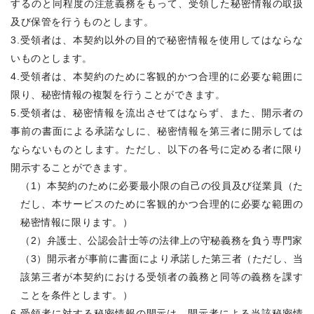
するのと同程度の注意義務をもって、受領した秘密情報の取扱
及び保管を行うものとします。
3.受領者は、本契約以外の目的で秘密情報を使用してはならな
いものとします。
4.受領者は、本契約のために客観的かつ合理的に必要な範囲に
限り、秘密情報の複製を行うことができます。
5.受領者は、秘密情報を流出させてはならず、また、開示者の
事前の書面による承諾なしに、秘密情報を第三者に開示しては
ならないものとします。ただし、以下の各号に定める者に限り
開示することができます。
（1）本契約のために必要最小限の自己の役員及び従業員（た
だし、本サービスのために客観的かつ合理的に必要な範囲の
秘密情報に限ります。）
（2）弁護士、公認会計士等の法律上の守秘義務を負う専門家
（3）開示者が事前に書面により承諾した第三者（ただし、当
該第三者が本契約における受領者の義務と同等の義務を課す
ことを条件とします。）
6.受領者に対する秘密情報の開示は、開示者による当該秘密情