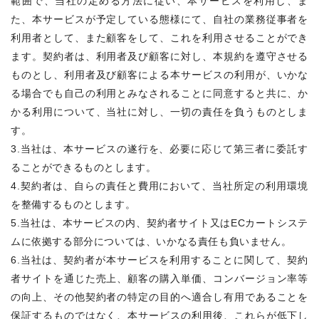
範囲で、当社の定める方法に従い、本サービスを利用し、ま
た、本サービスが予定している態様にて、自社の業務従事者を
利用者として、また顧客をして、これを利用させることができ
ます。契約者は、利用者及び顧客に対し、本規約を遵守させる
ものとし、利用者及び顧客による本サービスの利用が、いかな
る場合でも自己の利用とみなされることに同意すると共に、か
かる利用について、当社に対し、一切の責任を負うものとしま
す。
3.当社は、本サービスの遂行を、必要に応じて第三者に委託す
ることができるものとします。
4.契約者は、自らの責任と費用において、当社所定の利用環境
を整備するものとします。
5.当社は、本サービスの内、契約者サイト又はECカートシステ
ムに依拠する部分については、いかなる責任も負いません。
6.当社は、契約者が本サービスを利用することに関して、契約
者サイトを通じた売上、顧客の購入単価、コンバージョン率等
の向上、その他契約者の特定の目的へ適合し有用であることを
保証するものではなく、本サービスの利用後、これらが低下し