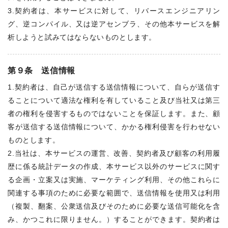
3.契約者は、本サービスに対して、リバースエンジニアリン
グ、逆コンパイル、又は逆アセンブラ、その他本サービスを解
析しようと試みてはならないものとします。
第９条 送信情報
1.契約者は、自己が送信する送信情報について、自らが送信す
ることについて適法な権利を有していること及び当社又は第三
者の権利を侵害するものではないことを保証します。また、顧
客が送信する送信情報について、かかる権利侵害を行わせない
ものとします。
2.当社は、本サービスの運営、改善、契約者及び顧客の利用履
歴に係る統計データの作成、本サービス以外のサービスに関す
る企画・立案又は実施、マーケティング利用、その他これらに
関連する事項のために必要な範囲で、送信情報を使用又は利用
（複製、翻案、公衆送信及びそのために必要な送信可能化を含
み、かつこれに限りません。）することができます。契約者は