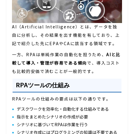
AI（Artificial Intelligence）とは、データを独
自に分析し、その結果を出す機能を有しており、上
記で紹介した先にEPAやCAに該当する領域です。
一方、RPAは単純作業の自動化を担うため、
AIと比
較して導入・管理が容易である傾向
で、導入コスト
も比較的安価で済むことが一般的です。
RPAツールの仕組み
RPAツールの仕組みの要点は以下の通りです。
デスクワークを効率化・自動化する仕組みである
指示をまとめたシナリオの作成が必要
シナリオに基づいてRPAは作業を行う
シナリオ作成にはプログラミングの知識は不要である