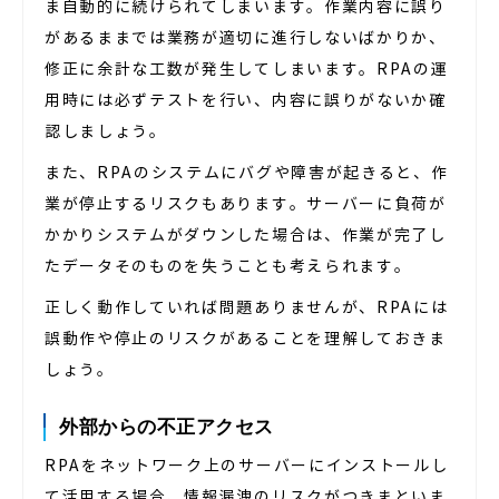
ま自動的に続けられてしまいます。作業内容に誤り
があるままでは業務が適切に進行しないばかりか、
修正に余計な工数が発生してしまいます。RPAの運
用時には必ずテストを行い、内容に誤りがないか確
認しましょう。
また、RPAのシステムにバグや障害が起きると、作
業が停止するリスクもあります。サーバーに負荷が
かかりシステムがダウンした場合は、作業が完了し
たデータそのものを失うことも考えられます。
正しく動作していれば問題ありませんが、RPAには
誤動作や停止のリスクがあることを理解しておきま
しょう。
外部からの不正アクセス
RPAをネットワーク上のサーバーにインストールし
て活用する場合、情報漏洩のリスクがつきまといま