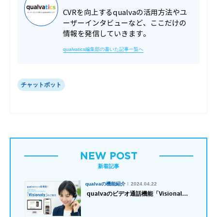
CVRを向上するqualvaの活用方法やユ
ーザーインタビューなど、ここだけの
情報を発信していきます。
qualvatics編集部の書いた記事一覧へ
チャットボット
NEW POST
新着記事
qualvaの機能紹介
2024.04.22
qualvaのビデオ通話機能「Visional...