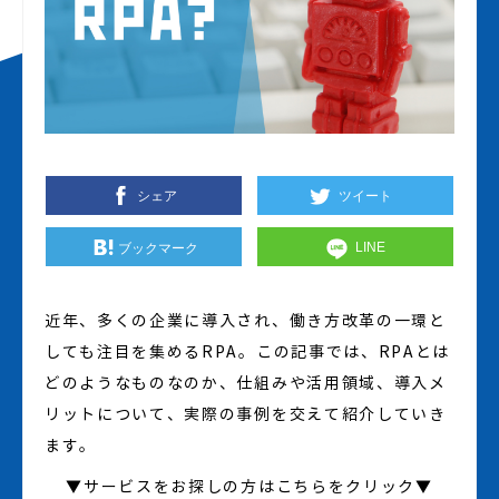
シェア
ツイート
個人情報保護について
LINE
ブックマーク
powered by qualva
©
2019
PROFESSY INC.
近年、多くの企業に導入され、働き方改革の一環と
しても注目を集めるRPA。この記事では、RPAとは
どのようなものなのか、仕組みや活用領域、導入メ
リットについて、実際の事例を交えて紹介していき
ます。
▼サービスをお探しの方はこちらをクリック▼