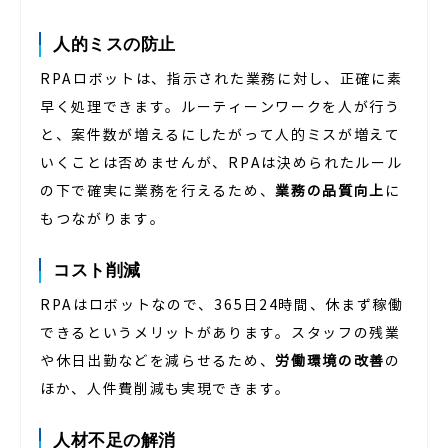
人的ミスの防止
RPAロボットは、指示された業務に対し、正確に素
早く処理できます。ルーティーンワークを人が行う
と、案件数が増えるにしたがって人的ミスが増えて
いくことは否めませんが、RPAは決められたルール
の下で確実に業務を行えるため、
業務の品質向上
に
もつながります。
コスト削減
RPAはロボットなので、365日24時間、休まず稼働
できるというメリットがあります。スタッフの残業
や休日出勤などを減らせるため、
労働環境の改善
の
ほか、人件費削減も実現できます。
人材不足の解消