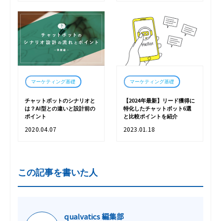
マーケティング基礎
マーケティング基礎
チャットボットのシナリオと
【2024年最新】リード獲得に
は？AI型との違いと設計前の
特化したチャットボット6選
ポイント
と比較ポイントを紹介
2020.04.07
2023.01.18
この記事を書いた人
qualvatics 編集部