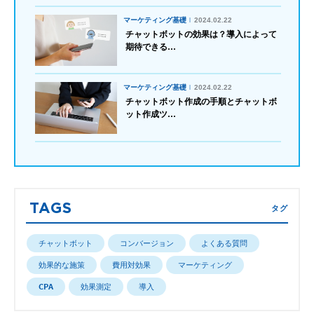
マーケティング基礎
2024.02.22
チャットボットの効果は？導入によって
期待できる...
マーケティング基礎
2024.02.22
チャットボット作成の手順とチャットボ
ット作成ツ...
TAGS
タグ
チャットボット
コンバージョン
よくある質問
効果的な施策
費用対効果
マーケティング
CPA
効果測定
導入