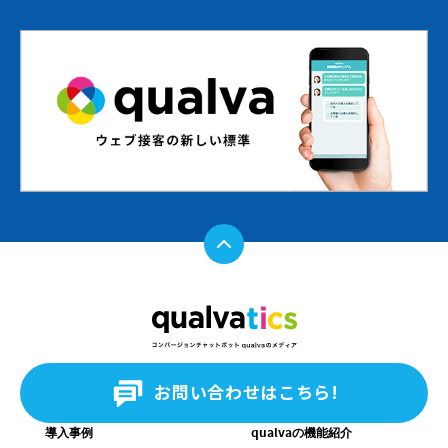
お問い合わせはこちら!
TOP
すべての記事
導入事例
qualvaの機能紹介