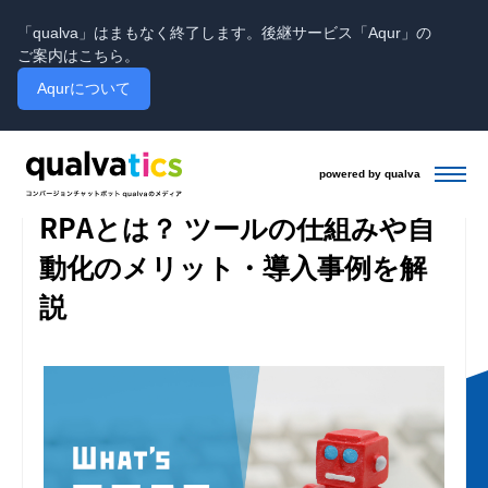
「qualva」はまもなく終了します。後継サービス「Aqur」の
ご案内はこちら。
Aqurについて
powered by qualva
投稿日:2019.8.21 / 更新日:2024.2.5
マーケティング基礎
RPAとは？ ツールの仕組みや自
動化のメリット・導入事例を解
説