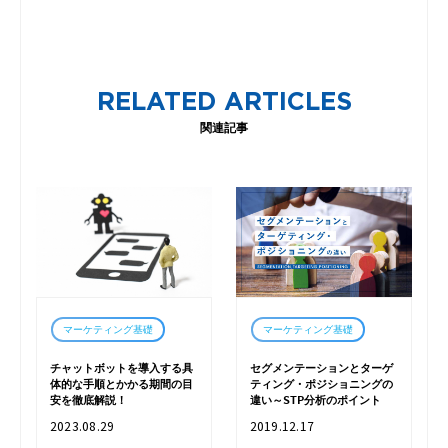
RELATED ARTICLES
関連記事
マーケティング基礎
マーケティング基礎
チャットボットを導入する具
セグメンテーションとターゲ
体的な手順とかかる期間の目
ティング・ポジショニングの
安を徹底解説！
違い～STP分析のポイント
2023.08.29
2019.12.17