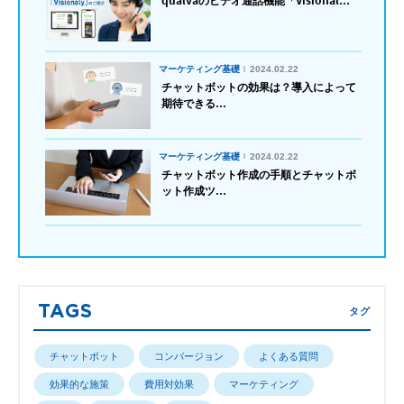
qualvaのビデオ通話機能「Visional...
マーケティング基礎
2024.02.22
チャットボットの効果は？導入によって
期待できる...
マーケティング基礎
2024.02.22
チャットボット作成の手順とチャットボ
ット作成ツ...
TAGS
タグ
チャットボット
コンバージョン
よくある質問
効果的な施策
費用対効果
マーケティング