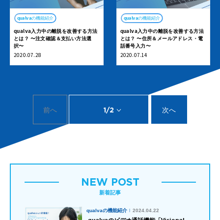
qualvaの機能紹介
qualvaの機能紹介
qualva入力中の離脱を改善する方法
qualva入力中の離脱を改善する方法
とは？ 〜注文確認＆支払い方法選
とは？ 〜住所＆メールアドレス・電
択〜
話番号入力〜
2020.07.28
2020.07.14
前へ
1/2
次へ
NEW POST
新着記事
qualvaの機能紹介
2024.04.22