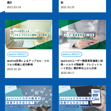
選択
制
2021.03.16
2021.02.25
qualvaの機能紹介
qualvaの機能紹介
qualva活用によるアップセル・クロ
qualvaのユーザー態度変容施策と効
スセル戦略と成功事例
果～メルマガ登録率・クレジットカ
ード支払い選択率向上から分析
2020.10.20
2020.08.17