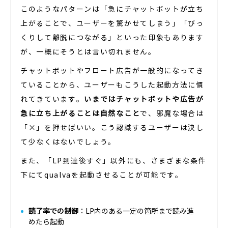
このようなパターンは「急にチャットボットが立ち
上がることで、ユーザーを驚かせてしまう」「びっ
くりして離脱につながる」といった印象もあります
が、一概にそうとは言い切れません。
チャットボットやフロート広告が一般的になってき
ていることから、ユーザーもこうした起動方法に慣
れてきています。
いまではチャットボットや広告が
急に立ち上がることは自然なこと
で、邪魔な場合は
「×」を押せばいい。こう認識するユーザーは決し
て少なくはないでしょう。
また、「LP到達後すぐ」以外にも、さまざまな条件
下にてqualvaを起動させることが可能です。
読了率での制御
：LP内のある一定の箇所まで読み進
めたら起動