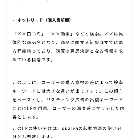
ホットリード（購入目前層）
「××口コミ」「××効果」などと検索。××は具
体的な商品名となり、商品に関する知識はすでにあ
る程度持っており、購買の意思決定となる情報を求
めている段階です。
このように、ユーザーの購入意欲の差によって検索
キーワードには大きな違いが出てきます。この傾向
をベースとし、リスティング広告の出稿キーワード
ごとにLPを用意。ユーザーの温度感にマッチした内
容とします。
このLPの使い分けは、qualvaの起動方法の使い分
けとも関連します。