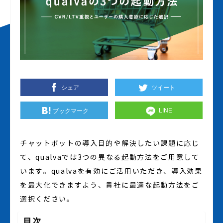
シェア
ツイート
個人情報保護について
LINE
ブックマーク
powered by qualva
©
2019
PROFESSY INC.
チャットボットの導入目的や解決したい課題に応じ
て、qualvaでは3つの異なる起動方法をご用意して
います。qualvaを有効にご活用いただき、導入効果
を最大化できますよう、貴社に最適な起動方法をご
選択ください。
目次