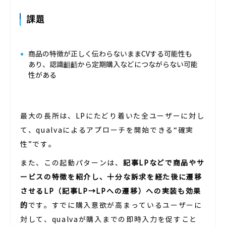
課題
商品の特徴が正しく伝わらないままCVする可能性も
あり、認識齟齬から定期購入などにつながらない可能
性がある
最大の長所は、LPにたどり着いた全ユーザーに対し
て、qualvaによるアプローチを開始できる“確実
性”です。
また、この起動パターンは、
記事LPなどで商品やサ
ービスの特徴を紹介し、十分な訴求を経た後に遷移
させるLP（記事LP→LPへの遷移）への実装も効果
的
です。すでに購入意欲が高まっているユーザーに
対して、qualvaが購入までの即時入力を促すこと