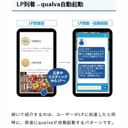
LP到着→qualva自動起動
続いて紹介するのは、ユーザーがLPに到達したと同
時に、即座にqualvaが自動起動するパターンです。