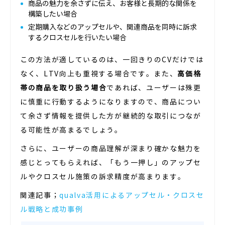
商品の魅力を余さずに伝え、お客様と長期的な関係を
構築したい場合
定期購入などのアップセルや、関連商品を同時に訴求
するクロスセルを行いたい場合
この方法が適しているのは、一回きりのCVだけでは
なく、LTV向上も重視する場合です。また、
高価格
帯の商品を取り扱う場合
であれば、ユーザーは殊更
に慎重に行動するようになりますので、商品につい
て余さず情報を提供した方が継続的な取引につなが
る可能性が高まるでしょう。
さらに、ユーザーの商品理解が深まり確かな魅力を
感じとってもらえれば、「もう一押し」のアップセ
ルやクロスセル施策の訴求精度が高まります。
関連記事；
qualva活用によるアップセル・クロスセ
ル戦略と成功事例