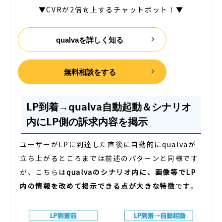
▼CVRが2倍向上するチャットボット！▼
qualvaを詳しく知る
無料相談をする
LP到着→qualva自動起動＆シナリオ
内にLP側の訴求内容を掲示
ユーザーがLPに到達した直後に自動的にqualvaが
立ち上がるところまでは前述のパターンと同様です
が、こちらは
qualvaのシナリオ内に、画像等でLP
内の情報を改めて掲示できる点が大きな特徴
です。