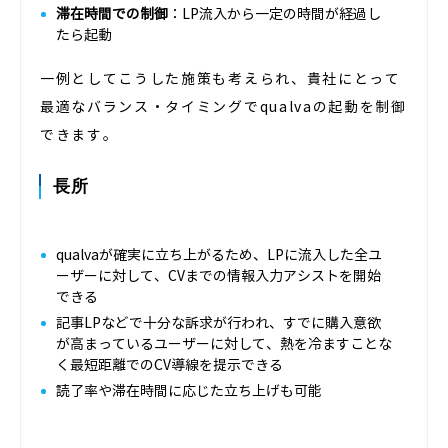
滞在時間での制御
：LP流入から一定の時間が経過し
たら起動
一例としてこうした施策も考えられ、貴社にとって
最適なバランス・タイミングでqualvaの起動を制御
できます。
長所
qualvaが確実に立ち上がるため、LPに流入した全ユ
ーザーに対して、CVまでの情報入力アシストを開始
できる
記事LPなどで十分な訴求が行われ、すでに購入意欲
が高まっているユーザーに対して、熱を冷ますことな
く最短距離でのCV導線を提示できる
読了率や滞在時間に応じた立ち上げも可能