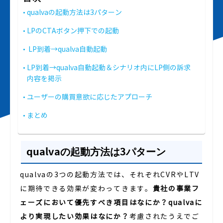
qualvaの起動方法は3パターン
LPのCTAボタン押下での起動
LP到着→qualva自動起動
LP到着→qualva自動起動＆シナリオ内にLP側の訴求
内容を掲示
ユーザーの購買意欲に応じたアプローチ
まとめ
qualvaの起動方法は3パターン
qualvaの3つの起動方法では、それぞれCVRやLTV
に期待できる効果が変わってきます。
貴社の事業フ
ェーズにおいて優先すべき項目はなにか？qualvaに
より実現したい効果はなにか？
考慮されたうえでご