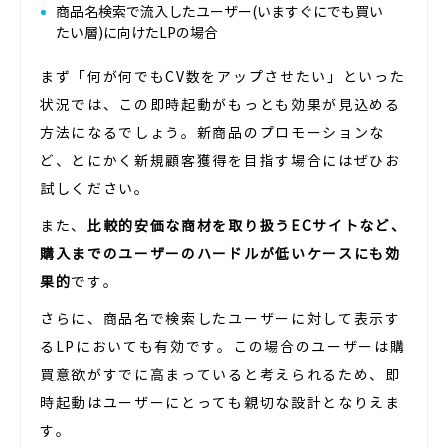
商品名検索で流入したユーザー(いますぐにでも買い
たい層)に向けたLPの場合
まず「何が何でもCV数をアップさせたい」といった
状況では、この即時起動がもっとも効果が見込める
方法になるでしょう。新商品のプロモーションな
ど、とにかく新規顧客獲得を目指す場合にはぜひお
試しください。
また、
比較的安価な商材を取り扱うECサイトなど、
購入までのユーザーのハードルが低いケースにも効
果的
です。
さらに、商品名で検索したユーザーに対して表示す
るLPにおいても有効です。この場合のユーザーは購
買意欲がすでに高まっていると考えられるため、即
時起動はユーザーにとっても親切な設計となりえま
す。