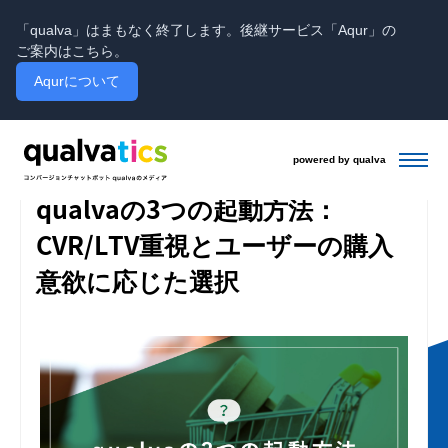
「qualva」はまもなく終了します。後継サービス「Aqur」の
ご案内はこちら。
Aqurについて
powered by qualva
投稿日:2021.3.16 / 更新日:2024.2.5
qualvaの機能紹介
qualvaの3つの起動方法：
CVR/LTV重視とユーザーの購入
意欲に応じた選択