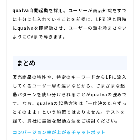
qualva自動起動
を採用。ユーザーが商品知識をすで
に十分に仕入れていることを前提に、LP到達と同時
にqualvaを即起動させ、ユーザーの熱を冷まさない
ようにCVまで導きます。
まとめ
販売商品の特性や、特定のキーワードからLPに流入
してくるユーザー層の違いなどから、さまざまな起
動パターンを使い分けられることがqualvaの強みで
す。なお、qualvaの起動方法は「一度決めたらずっ
とそのまま」という施策ではありません。テストを
経て、貴社に最適な起動方法をご検討ください。
コンバージョン率が上がるチャットボット