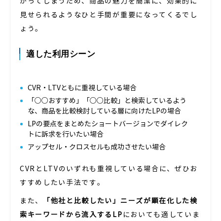
かってしまうため、商品の魅力を簡潔に、効果的に
見せられるようなひと手間が重要になってくるでし
ょう。
適した利用シーン
CVR・LTVともに重視している場合
「○○おすすめ」「○○比較」と検索しているよう
な、商品を比較検討している層に向けたLPの場合
LPの要点をまとめたショートバージョンでダイレク
トに訴求を行いたい場合
アップセル・クロスセルも成功させたい場合
CVRとLTVのいずれも重視している場合に、ぜひお
すすめしたい手法です。
また、
「他社と比較したい」ニーズが顕在化した検
索キーワードから流入するLP
においても適していま