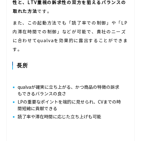
性と、LTV重視の訴求性の双方を狙えるバランスの
取れた方法
です。
また、この起動方法でも「読了率での制御」や「LP
内滞在時間での制御」などが可能で、貴社のニーズ
に合わせてqualvaを効果的に露出することができま
す。
長所
qualvaが確実に立ち上がる、かつ商品の特徴の訴求
もできるバランスの良さ
LPの重要なポイントを端的に見せられ、CVまでの時
間短縮に貢献できる
読了率や滞在時間に応じた立ち上げも可能