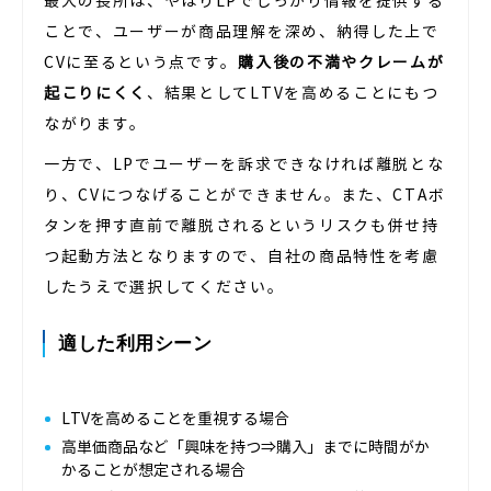
最大の長所は、やはりLPでしっかり情報を提供する
ことで、ユーザーが商品理解を深め、納得した上で
CVに至るという点です。
購入後の不満やクレームが
起こりにくく
、結果としてLTVを高めることにもつ
ながります。
一方で、LPでユーザーを訴求できなければ離脱とな
り、CVにつなげることができません。また、CTAボ
タンを押す直前で離脱されるというリスクも併せ持
つ起動方法となりますので、自社の商品特性を考慮
したうえで選択してください。
適した利用シーン
LTVを高めることを重視する場合
高単価商品など「興味を持つ⇒購入」までに時間がか
かることが想定される場合