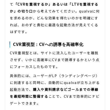
て
「CVRを重視するか」あるいは「LTVを重視する
か」の切り口
から考えてみてください。qualvaに何
を求めるのか、どんな効果を得たいのかを明確にす
れば、おのずと貴社に最適な起動方法が見えてくる
はずです。
CVR重視型：CVへの誘導を高確率化
CVR重視型とは、サイトに流入したユーザーを離脱
させず、いかに高確率にCVまで誘導するかという点
にフォーカスしたものです。
具体的には、ユーザーがLP（ランディングページ）
に到達すると同時に、自動的にqualvaが立ち上がる
起動方法で、
購入や資料請求などゴールまでの導線
を最短時間に整備する
ことで、CVまで効率的にナビ
ゲートできます。