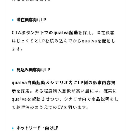
潜在顧客向けLP
CTAボタン押下でのqualva起動
を採用。潜在顧客
はじっくりとLPを読み込んでからqualvaを起動し
ます。
見込み顧客向けLP
qualva自動起動＆シナリオ内にLP側の訴求内容掲
示
を採用。ある程度購入意欲が高い層には、確実に
qualvaを起動させつつ、シナリオ内で商品説明をし
て納得済みのうえでのCVを狙います。
ホットリード・向けLP