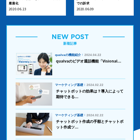
最適化
での訴求
2020.06.23
2020.06.09
NEW POST
新着記事
qualvaの機能紹介
2024.04.22
qualvaのビデオ通話機能「Visional...
マーケティング基礎
2024.02.22
チャットボットの効果は？導入によって
期待できる...
マーケティング基礎
2024.02.22
チャットボット作成の手順とチャットボ
ット作成ツ...