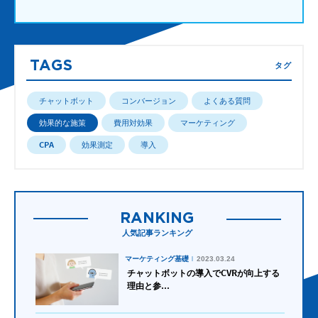
TAGS
タグ
チャットボット
コンバージョン
よくある質問
効果的な施策
費用対効果
マーケティング
CPA
効果測定
導入
RANKING
人気記事ランキング
マーケティング基礎
2023.03.24
チャットボットの導入でCVRが向上する
理由と参...